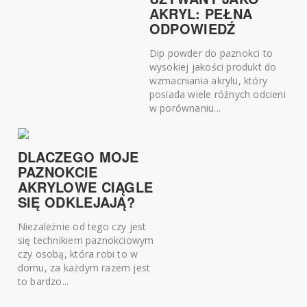
AKRYL: PEŁNA
ODPOWIEDŹ
Dip powder do paznokci to
wysokiej jakości produkt do
wzmacniania akrylu, który
posiada wiele różnych odcieni
w porównaniu...
DLACZEGO MOJE
PAZNOKCIE
AKRYLOWE CIĄGLE
SIĘ ODKLEJAJĄ?
Niezależnie od tego czy jest
się technikiem paznokciowym
czy osobą, która robi to w
domu, za każdym razem jest
to bardzo...