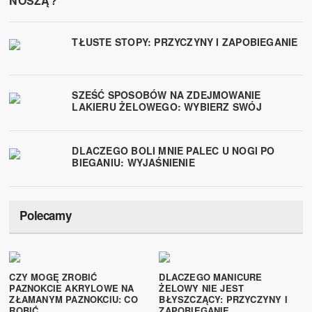
NOSZĄ?
TŁUSTE STOPY: PRZYCZYNY I ZAPOBIEGANIE
SZEŚĆ SPOSOBÓW NA ZDEJMOWANIE
LAKIERU ŻELOWEGO: WYBIERZ SWÓJ
DLACZEGO BOLI MNIE PALEC U NOGI PO
BIEGANIU: WYJAŚNIENIE
Polecamy
CZY MOGĘ ZROBIĆ
DLACZEGO MANICURE
PAZNOKCIE AKRYLOWE NA
ŻELOWY NIE JEST
ZŁAMANYM PAZNOKCIU: CO
BŁYSZCZĄCY: PRZYCZYNY I
ROBIĆ
ZAPOBIEGANIE