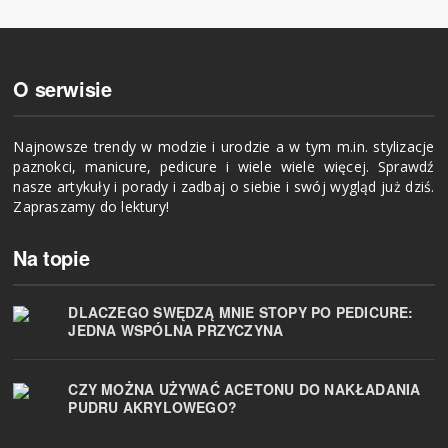
O serwisie
Najnowsze trendy w modzie i urodzie a w tym m.in. stylizacje
paznokci, manicure, pedicure i wiele wiele więcej. Sprawdź
nasze artykuły i porady i zadbaj o siebie i swój wygląd już dziś.
Zapraszamy do lektury!
Na topie
DLACZEGO SWĘDZĄ MNIE STOPY PO PEDICURE:
JEDNA WSPÓLNA PRZYCZYNA
CZY MOŻNA UŻYWAĆ ACETONU DO NAKŁADANIA
PUDRU AKRYLOWEGO?