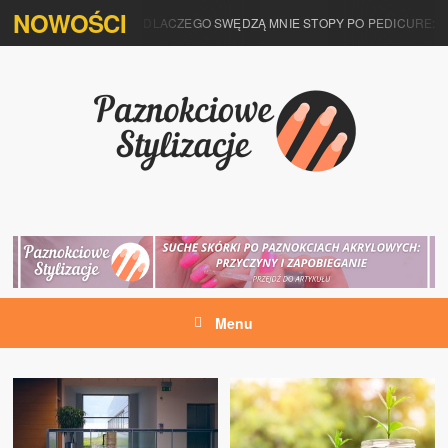
NOWOŚCI
DLACZEGO SWĘDZĄ MNIE STOPY PO PEDICURE: 
Menu