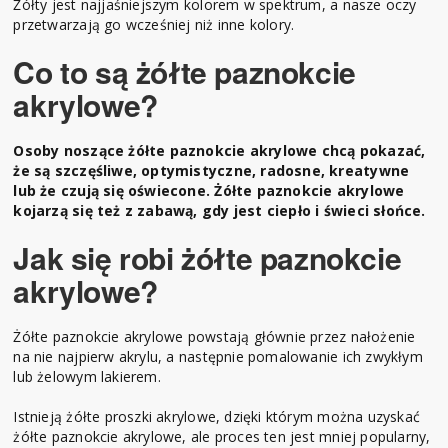
Żółty jest najjaśniejszym kolorem w spektrum, a nasze oczy
przetwarzają go wcześniej niż inne kolory.
Co to są żółte paznokcie
akrylowe?
Osoby noszące żółte paznokcie akrylowe chcą pokazać,
że są szczęśliwe, optymistyczne, radosne, kreatywne
lub że czują się oświecone. Żółte paznokcie akrylowe
kojarzą się też z zabawą, gdy jest ciepło i świeci słońce.
Jak się robi żółte paznokcie
akrylowe?
Żółte paznokcie akrylowe powstają głównie przez nałożenie
na nie najpierw akrylu, a następnie pomalowanie ich zwykłym
lub żelowym lakierem.
Istnieją żółte proszki akrylowe, dzięki którym można uzyskać
żółte paznokcie akrylowe, ale proces ten jest mniej popularny,