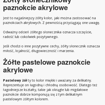
paznokcie akrylowe
Jest to najjaśniejszy żółty kolor, jaki można zastosować na
paznokciach akrylowych. Z pewnością przyciągają one uwagę.
Odważny odcień żółtego słonecznika oznacza szczęście,
radość lub cokolwiek pozytywnego.
Jeśli chodzi o inne pozytywne cechy, żółty słonecznik oznacza
miłość, lojalność, długowieczność i marzenia.
Żółte pastelowe paznokcie
akrylowe
Pastelowy żół
ty to kolor miękki i uważany za delikatny.
Reprezentuje on łagodną i chłodną osobowość. Dlatego też
łagodniejsze kształty, takie jak okrągłe lub migdałowe
paznokcie dobrze komponują się z tym delikatnym
pastelowym żółtym kolorem.