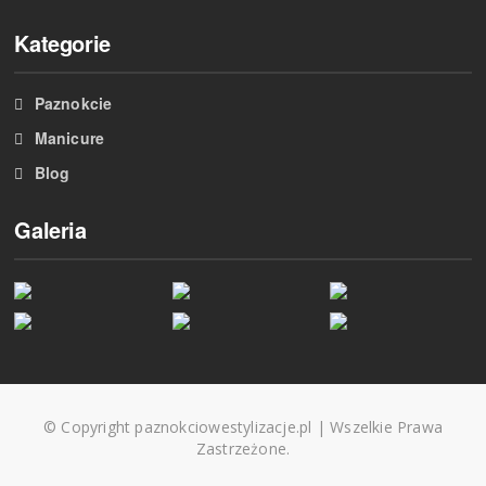
Kategorie
Paznokcie
Manicure
Blog
Galeria
© Copyright paznokciowestylizacje.pl | Wszelkie Prawa
Zastrzeżone.