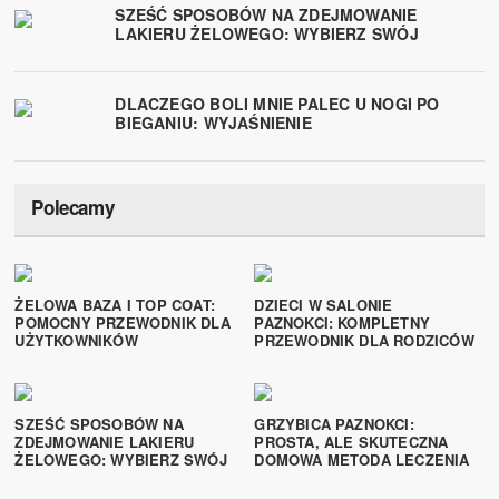
SZEŚĆ SPOSOBÓW NA ZDEJMOWANIE
LAKIERU ŻELOWEGO: WYBIERZ SWÓJ
DLACZEGO BOLI MNIE PALEC U NOGI PO
BIEGANIU: WYJAŚNIENIE
Polecamy
ŻELOWA BAZA I TOP COAT:
DZIECI W SALONIE
POMOCNY PRZEWODNIK DLA
PAZNOKCI: KOMPLETNY
UŻYTKOWNIKÓW
PRZEWODNIK DLA RODZICÓW
SZEŚĆ SPOSOBÓW NA
GRZYBICA PAZNOKCI:
ZDEJMOWANIE LAKIERU
PROSTA, ALE SKUTECZNA
ŻELOWEGO: WYBIERZ SWÓJ
DOMOWA METODA LECZENIA