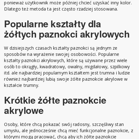
ponieważ użytkownik może później chcieć uzyskać inny kolor.
Dlatego też metoda ta jest często rzadziej stosowana.
Popularne kształty dla
żółtych paznokci akrylowych
W dzisiejszych czasach kształty paznokci są jednym ze
sposobów na wyrażenie swojej osobowości. Popularne
kształty paznokci akrylowych, które są używane przez wiele
osób to okrągły, kwadratowy, owalny, migdałowy, szpilkowy
itd. ale najbardziej popularnym kształtem jest trumna i ludzie
również najbardziej lubią swoje żółte paznokcie akrylowe w
kształcie trumny.
Krótkie żółte paznokcie
akrylowe
Osoby, które chcą pokazać swój radosny, szczęśliwy stan
umysłu, ale jednocześnie chcą mieć funkcjonalne paznokcie, z
którymi mogą pracować, chcą aby ich żółte paznokcie