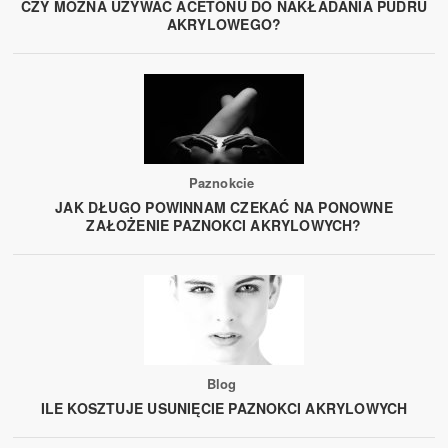
CZY MOŻNA UŻYWAĆ ACETONU DO NAKŁADANIA PUDRU
AKRYLOWEGO?
Paznokcie
JAK DŁUGO POWINNAM CZEKAĆ NA PONOWNE
ZAŁOŻENIE PAZNOKCI AKRYLOWYCH?
Blog
ILE KOSZTUJE USUNIĘCIE PAZNOKCI AKRYLOWYCH