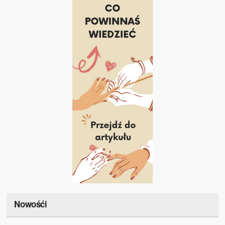
Nowośći