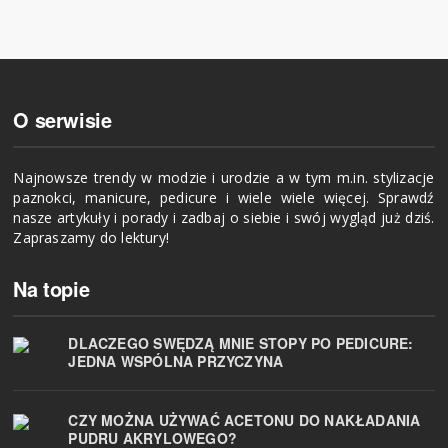
O serwisie
Najnowsze trendy w modzie i urodzie a w tym m.in. stylizacje
paznokci, manicure, pedicure i wiele wiele więcej. Sprawdź
nasze artykuły i porady i zadbaj o siebie i swój wygląd już dziś.
Zapraszamy do lektury!
Na topie
DLACZEGO SWĘDZĄ MNIE STOPY PO PEDICURE:
JEDNA WSPÓLNA PRZYCZYNA
CZY MOŻNA UŻYWAĆ ACETONU DO NAKŁADANIA
PUDRU AKRYLOWEGO?