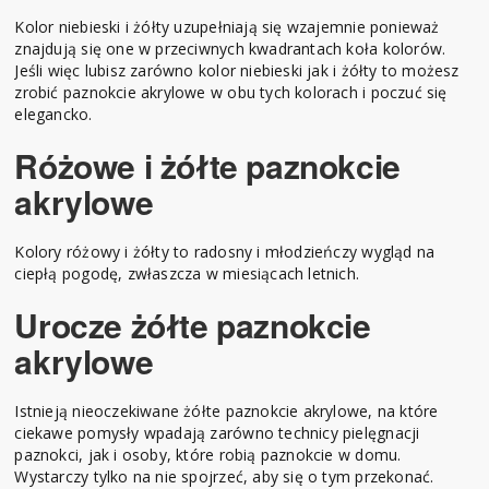
Kolor niebieski i żółty uzupełniają się wzajemnie ponieważ
znajdują się one w przeciwnych kwadrantach koła kolorów.
Jeśli więc lubisz zarówno kolor niebieski jak i żółty to możesz
zrobić paznokcie akrylowe w obu tych kolorach i poczuć się
elegancko.
Różowe i żółte paznokcie
akrylowe
Kolory różowy i żółty to radosny i młodzieńczy wygląd na
ciepłą pogodę, zwłaszcza w miesiącach letnich.
Urocze żółte paznokcie
akrylowe
Istnieją nieoczekiwane żółte paznokcie akrylowe, na które
ciekawe pomysły wpadają zarówno technicy pielęgnacji
paznokci, jak i osoby, które robią paznokcie w domu.
Wystarczy tylko na nie spojrzeć, aby się o tym przekonać.