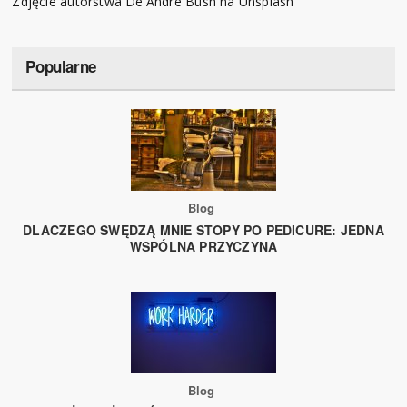
Zdjęcie autorstwa De'Andre Bush na Unsplash
Popularne
Blog
DLACZEGO SWĘDZĄ MNIE STOPY PO PEDICURE: JEDNA
WSPÓLNA PRZYCZYNA
Blog