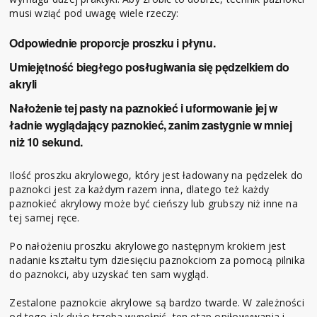
musi wziąć pod uwagę wiele rzeczy:
Odpowiednie proporcje proszku i płynu.
Umiejętność biegłego posługiwania się pędzelkiem do
akryli
Nałożenie tej pasty na paznokieć i uformowanie jej w
ładnie wyglądający paznokieć, zanim zastygnie w mniej
niż 10 sekund.
Ilość proszku akrylowego, który jest ładowany na pędzelek do
paznokci jest za każdym razem inna, dlatego też każdy
paznokieć akrylowy może być cieńszy lub grubszy niż inne na
tej samej ręce.
Po nałożeniu proszku akrylowego następnym krokiem jest
nadanie kształtu tym dziesięciu paznokciom za pomocą pilnika
do paznokci, aby uzyskać ten sam wygląd.
Zestalone paznokcie akrylowe są bardzo twarde. W zależności
od tego jak dużo trzeba wypełnić, ten etap opiłowywania i