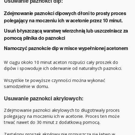
Usuwanie paznokci dip:
Zdejmowanie paznokci dipowych dłoni to prosty proces
polegający na moczeniu ich w acetonie przez 10 minut.
Usuń błyszczącą warstwę wierzchnią lub uszczelniacz za
pomocą pilnika do paznokci
Namoczyć paznokcie dip w misce wypełnionej acetonem
W ciągu około 10 minut aceton rozpuści cały proszek do
dipów i spowoduje ich oderwanie od naturalnych paznokci.
Wszystkie te powyższe czynności można wykonać
samodzielnie w domu.
Usuwanie paznokci akrylowych:
Zdejmowanie paznokci akrylowych to długotrwały proces
polegający na moczeniu ich w acetonie. Proces ten może
trwać nawet do 30 minut z dodatkową pomocą.
Zestalony proszek akrylowy nie rozpuszcza się łatwo w