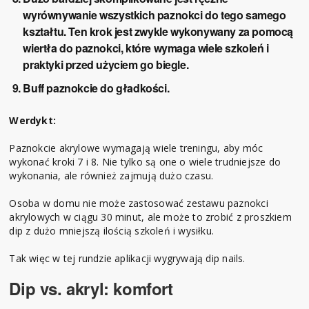
wyrównywanie wszystkich paznokci do tego samego
kształtu. Ten krok jest zwykle wykonywany za pomocą
wiertła do paznokci, które wymaga wiele szkoleń i
praktyki przed użyciem go biegle.
Buff paznokcie do gładkości.
Werdykt:
Paznokcie akrylowe wymagają wiele treningu, aby móc
wykonać kroki 7 i 8. Nie tylko są one o wiele trudniejsze do
wykonania, ale również zajmują dużo czasu.
Osoba w domu nie może zastosować zestawu paznokci
akrylowych w ciągu 30 minut, ale może to zrobić z proszkiem
dip z dużo mniejszą ilością szkoleń i wysiłku.
Tak więc w tej rundzie aplikacji wygrywają dip nails.
Dip vs. akryl: komfort