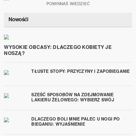
Nowośći
WYSOKIE OBCASY: DLACZEGO KOBIETY JE
NOSZĄ?
TŁUSTE STOPY: PRZYCZYNY I ZAPOBIEGANIE
SZEŚĆ SPOSOBÓW NA ZDEJMOWANIE
LAKIERU ŻELOWEGO: WYBIERZ SWÓJ
DLACZEGO BOLI MNIE PALEC U NOGI PO
BIEGANIU: WYJAŚNIENIE