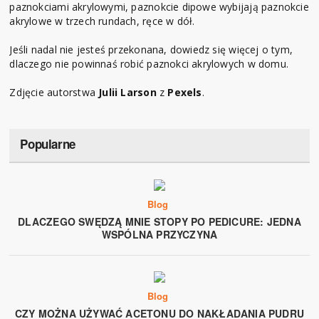
paznokciami akrylowymi, paznokcie dipowe wybijają paznokcie
akrylowe w trzech rundach, ręce w dół.
Jeśli nadal nie jesteś przekonana, dowiedz się więcej o tym,
dlaczego nie powinnaś robić paznokci akrylowych w domu.
Zdjęcie autorstwa
Julii Larson
z
Pexels
.
Popularne
Blog
DLACZEGO SWĘDZĄ MNIE STOPY PO PEDICURE: JEDNA
WSPÓLNA PRZYCZYNA
Blog
CZY MOŻNA UŻYWAĆ ACETONU DO NAKŁADANIA PUDRU