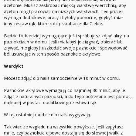
acetonie. Musisz zeskrobać miękką warstwę wierzchnią, aby
aceton mógł pracować na niższych warstwach. Ten proces
wymaga dodatkowej pracy i byłoby pomocne, gdybyś miał
inny zestaw rąk, które robią skrobanie dla Ciebie.
Będzie to bardziej wymagające jeśli spróbujesz zdjąć akryl na
paznokciach w domu. Jeśli miałabyś je ciągnąć, obierać lub
zrywać, mogłabyś uszkodzić swoje paznokcie i spowodować
ból usuwając w ten sposób paznokcie akrylowe.
Werdykt:
Możesz zdjąć dip nails samodzielnie w 10 minut w domu.
Paznokcie akrylowe wymagają co najmniej 30 minut, aby je
zdjąć z naturalnych paznokci, a do tego potrzebna jest pomoc,
najlepiej w postaci dodatkowego zestawu rąk.
W tej ostatniej rundzie dip nails wygrywają.
Tak więc ze względu na wszystkie powyższe, jeśli zapytasz
mnie, czy paznokcie dipowe dostają się do słownej walki z