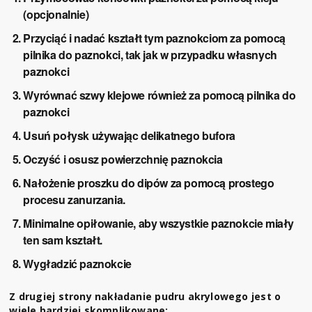
(opcjonalnie)
Przyciąć i nadać kształt tym paznokciom za pomocą
pilnika do paznokci, tak jak w przypadku własnych
paznokci
Wyrównać szwy klejowe również za pomocą pilnika do
paznokci
Usuń połysk używając delikatnego bufora
Oczyść i osusz powierzchnię paznokcia
Nałożenie proszku do dipów za pomocą prostego
procesu zanurzania.
Minimalne opiłowanie, aby wszystkie paznokcie miały
ten sam kształt.
Wygładzić paznokcie
Z drugiej strony nakładanie pudru akrylowego jest o
wiele bardziej skomplikowane: