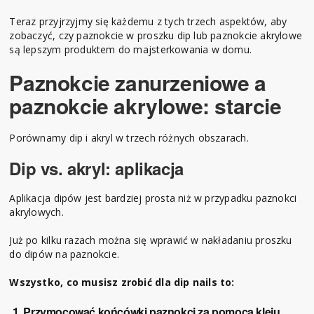
Teraz przyjrzyjmy się każdemu z tych trzech aspektów, aby
zobaczyć, czy paznokcie w proszku dip lub paznokcie akrylowe
są lepszym produktem do majsterkowania w domu.
Paznokcie zanurzeniowe a
paznokcie akrylowe: starcie
Porównamy dip i akryl w trzech różnych obszarach.
Dip vs. akryl: aplikacja
Aplikacja dipów jest bardziej prosta niż w przypadku paznokci
akrylowych.
Już po kilku razach można się wprawić w nakładaniu proszku
do dipów na paznokcie.
Wszystko, co musisz zrobić dla dip nails to:
Przymocować końcówki paznokci za pomocą kleju