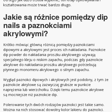
kształtowania może trwać bardzo długo.
Jakie są różnice pomiędzy dip
nails a paznokciami
akrylowymi?
Krótko mówiąc główną różnicą pomiędzy paznokciami
dipowymi a akrylowymi jest proces ich nakładania. Paznokcie
dip powder do nakładania proszku akrylowego używają
specjalnego kleju o niskim zapachu, podczas gdy paznokcie
akrylowe do nakładania proszku akrylowego potrzebują
płynnego monomeru akrylowego o silnym zapachu.
Wygląd paznokci dipowych i akrylowych jest podobny, z tym że
paznokcie akrylowe są zazwyczaj grubsze w punkcie
naprężenia lub wierzchołku. Dzięki temu paznokcie akrylowe
są mocniejsze niż paznokcie dip.
Polerowanie tych dwóch rodzajów paznokci jest takie samo.
Można na nich stosować dowolny kolor lakieru do paznokci.