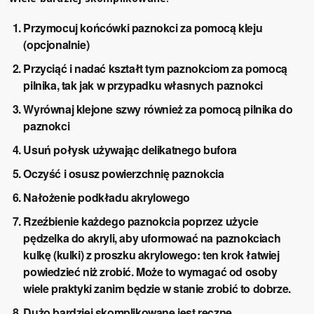
Przymocuj końcówki paznokci za pomocą kleju
(opcjonalnie)
Przyciąć i nadać kształt tym paznokciom za pomocą
pilnika, tak jak w przypadku własnych paznokci
Wyrównaj klejone szwy również za pomocą pilnika do
paznokci
Usuń połysk używając delikatnego bufora
Oczyść i osusz powierzchnię paznokcia
Nałożenie podkładu akrylowego
Rzeźbienie każdego paznokcia poprzez użycie
pędzelka do akryli, aby uformować na paznokciach
kulkę (kulki) z proszku akrylowego: ten krok łatwiej
powiedzieć niż zrobić. Może to wymagać od osoby
wiele praktyki zanim będzie w stanie zrobić to dobrze.
Dużo bardziej skomplikowane jest ręczne