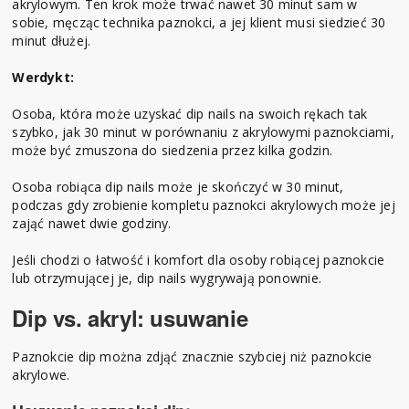
akrylowym. Ten krok może trwać nawet 30 minut sam w
sobie, męcząc technika paznokci, a jej klient musi siedzieć 30
minut dłużej.
Werdykt:
Osoba, która może uzyskać dip nails na swoich rękach tak
szybko, jak 30 minut w porównaniu z akrylowymi paznokciami,
może być zmuszona do siedzenia przez kilka godzin.
Osoba robiąca dip nails może je skończyć w 30 minut,
podczas gdy zrobienie kompletu paznokci akrylowych może jej
zająć nawet dwie godziny.
Jeśli chodzi o łatwość i komfort dla osoby robiącej paznokcie
lub otrzymującej je, dip nails wygrywają ponownie.
Dip vs. akryl: usuwanie
Paznokcie dip można zdjąć znacznie szybciej niż paznokcie
akrylowe.