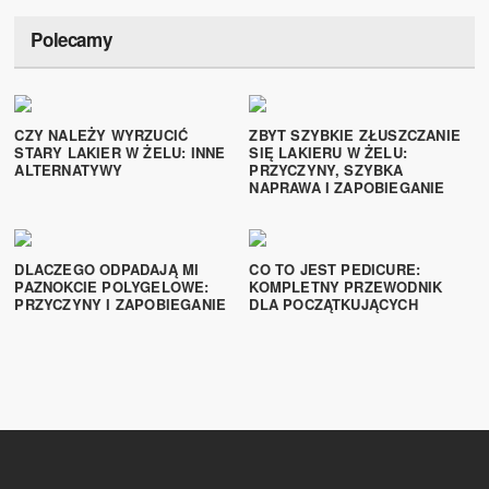
Polecamy
CZY NALEŻY WYRZUCIĆ
ZBYT SZYBKIE ZŁUSZCZANIE
STARY LAKIER W ŻELU: INNE
SIĘ LAKIERU W ŻELU:
ALTERNATYWY
PRZYCZYNY, SZYBKA
NAPRAWA I ZAPOBIEGANIE
DLACZEGO ODPADAJĄ MI
CO TO JEST PEDICURE:
PAZNOKCIE POLYGELOWE:
KOMPLETNY PRZEWODNIK
PRZYCZYNY I ZAPOBIEGANIE
DLA POCZĄTKUJĄCYCH