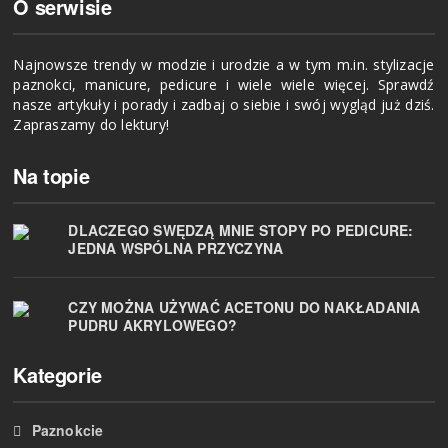
O serwisie
Najnowsze trendy w modzie i urodzie a w tym m.in. stylizacje
paznokci, manicure, pedicure i wiele wiele więcej. Sprawdź
nasze artykuły i porady i zadbaj o siebie i swój wygląd już dziś.
Zapraszamy do lektury!
Na topie
DLACZEGO SWĘDZĄ MNIE STOPY PO PEDICURE:
JEDNA WSPÓLNA PRZYCZYNA
CZY MOŻNA UŻYWAĆ ACETONU DO NAKŁADANIA
PUDRU AKRYLOWEGO?
Kategorie
Paznokcie