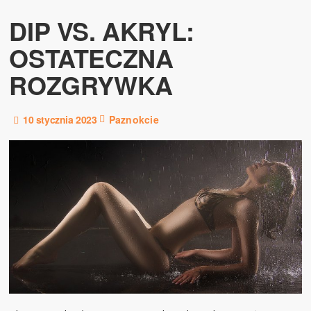
DIP VS. AKRYL:
OSTATECZNA
ROZGRYWKA
10 stycznia 2023
Paznokcie