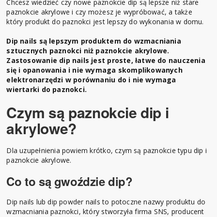
Chcesz wiedzieć czy nowe paznokcie dip są lepsze niż stare
paznokcie akrylowe i czy możesz je wypróbować, a także
który produkt do paznokci jest lepszy do wykonania w domu.
Dip nails są lepszym produktem do wzmacniania
sztucznych paznokci niż paznokcie akrylowe.
Zastosowanie dip nails jest proste, łatwe do nauczenia
się i opanowania i nie wymaga skomplikowanych
elektronarzędzi w porównaniu do i nie wymaga
wiertarki do paznokci.
Czym są paznokcie dip i
akrylowe?
Dla uzupełnienia powiem krótko, czym są paznokcie typu dip i
paznokcie akrylowe.
Co to są gwoździe dip?
Dip nails lub dip powder nails to potoczne nazwy produktu do
wzmacniania paznokci, który stworzyła firma SNS, producent