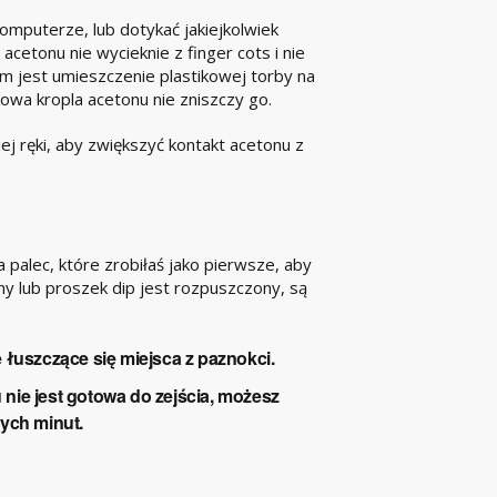
komputerze, lub dotykać jakiejkolwiek
acetonu nie wycieknie z finger cots i nie
em jest umieszczenie plastikowej torby na
wa kropla acetonu nie zniszczy go.
ej ręki, aby zwiększyć kontakt acetonu z
palec, które zrobiłaś jako pierwsze, aby
ony lub proszek dip jest rozpuszczony, są
 łuszczące się miejsca z paznokci.
u nie jest gotowa do zejścia, możesz
ych minut.