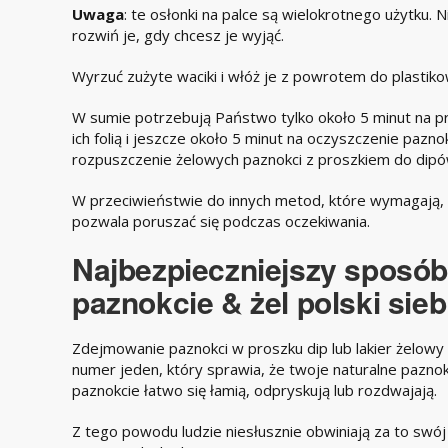
Uwaga
: te osłonki na palce są wielokrotnego użytku. 
rozwiń je, gdy chcesz je wyjąć.
Wyrzuć zużyte waciki i włóż je z powrotem do plastik
W sumie potrzebują Państwo tylko około 5 minut na p
ich folią i jeszcze około 5 minut na oczyszczenie pazno
rozpuszczenie żelowych paznokci z proszkiem do dipó
W przeciwieństwie do innych metod, które wymagają, 
pozwala poruszać się podczas oczekiwania.
Najbezpieczniejszy sposób,
paznokcie & żel polski sieb
Zdejmowanie paznokci w proszku dip lub lakier żelow
numer jeden, który sprawia, że twoje naturalne paznokc
paznokcie łatwo się łamią, odpryskują lub rozdwajają.
Z tego powodu ludzie niesłusznie obwiniają za to swój