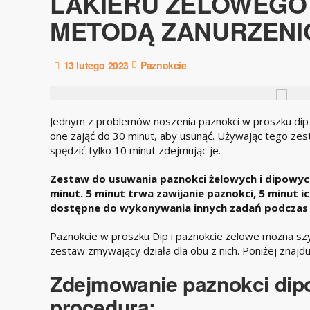
LAKIERU ŻELOWEGO 
METODĄ ZANURZEN
13 lutego 2023
Paznokcie
Jednym z problemów noszenia paznokci w proszku dip 
one zająć do 30 minut, aby usunąć. Używając tego ze
spędzić tylko 10 minut zdejmując je.
Zestaw do usuwania paznokci żelowych i dipowych
minut. 5 minut trwa zawijanie paznokci, 5 minut ich
dostępne do wykonywania innych zadań podczas z
Paznokcie w proszku Dip i paznokcie żelowe można sz
zestaw zmywający działa dla obu z nich. Poniżej znajduje
Zdejmowanie paznokci dip
procedura: