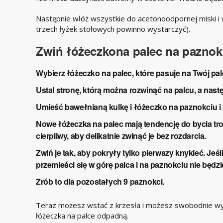
Następnie włóż wszystkie do acetonoodpornej miski i w
trzech łyżek stołowych powinno wystarczyć).
Zwiń łóżeczko
na palec na paznok
Wybierz łóżeczko na palec, które pasuje na Twój pal
Ustal stronę, którą można rozwinąć na palcu, a nastę
Umieść bawełnianą kulkę i łóżeczko na paznokciu i z
Nowe łóżeczka na palec mają tendencję do bycia tro
cierpliwy, aby delikatnie zwinąć je bez rozdarcia.
Zwiń je tak, aby pokryły tylko pierwszy knykieć. Jeś
przemieści się w górę palca i na paznokciu nie będz
Zrób to dla pozostałych 9 paznokci.
Teraz możesz wstać z krzesła i możesz swobodnie wy
łóżeczka na palce odpadną.