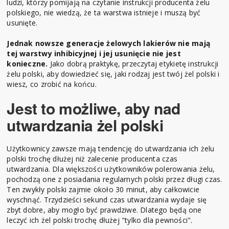
ludzi, którzy pomijają na czytanie instrukcji producenta żelu
polskiego, nie wiedzą, że ta warstwa istnieje i muszą być
usunięte.
Jednak nowsze generacje żelowych lakierów nie mają
tej warstwy inhibicyjnej i jej usunięcie nie jest
konieczne.
Jako dobrą praktykę, przeczytaj etykietę instrukcji
żelu polski, aby dowiedzieć się, jaki rodzaj jest twój żel polski i
wiesz, co zrobić na końcu.
Jest to możliwe, aby nad
utwardzania żel polski
Użytkownicy zawsze mają tendencję do utwardzania ich żelu
polski trochę dłużej niż zalecenie producenta czas
utwardzania. Dla większości użytkowników polerowania żelu,
pochodzą one z posiadania regularnych polski przez długi czas.
Ten zwykły polski zajmie około 30 minut, aby całkowicie
wyschnąć. Trzydzieści sekund czas utwardzania wydaje się
zbyt dobre, aby mogło być prawdziwe. Dlatego będą one
leczyć ich żel polski trochę dłużej "tylko dla pewności".