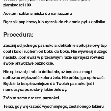
ziarnistości 100
Aceton i szklana miska do namaczania
Ręcznik papierowy lub ręcznik do zbierania pyłu z pilnika
Procedura:
Zacznij od jednego paznokcia, delikatnie spiłuj żelowy top
coat i kolor ruchem od boku do boku. Nie wywieraj dużego
nacisku, ponieważ w przeciwnym razie spiłujesz również
swoje prawdziwe paznokcie.
Nie spiesz się i rób to delikatnie, aż będziesz mógł
spiłować większość koloru żelu. Nie próbuj go spiłować.
Będzie to bezpieczniejsze dla Twoich paznokci jeśli
namoczysz pozostały lakier żelowy.
Zrób to samo z resztą paznokci.
Teraz, gdy większość wyschniętego, zestalonego lakieru