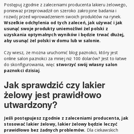
Postępuj zgodnie z zaleceniami producenta lakieru żelowego,
ponieważ przeprowadził on szeroko zakrojone badania i
rozwój przed wprowadzeniem swoich produktów na rynek.
Wszelkie odchylenia od tych zaleceń, jak używać i jak
usunąć swoje produkty uniemożliwi żel polski z
uzyskania optymalnych wyników i będzie trwać dłużej,
aby usunąć żel polski w domu lub w salonie.
Czy wiesz, że można uruchomić blog paznokci, który jest
online salon paznokci za mniej niż 100 dolarów? Jest to łatwe
do skonfigurowania, więc
stworzyć swój własny salon
paznokci dzisiaj
.
Jak sprawdzić czy lakier
żelowy jest prawidłowo
utwardzony?
Jeśli postępujesz zgodnie z zaleceniami producenta, jak
stosować lakier żelowy, lakier żelowy będzie leczyć
prawidłowo bez żadnych problemów.
Dla ciekawskich