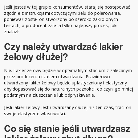
Jeśli jesteś w tej grupie konsumentów, staraj się postępować
zgodnie z instrukcjami dotyczącymi żelu do polerowania,
ponieważ został on stworzony po szeroko zakrojonych
testach, a producent zaleca tylko najlepszy proces, jaki
znalazł.
Czy należy utwardzać lakier
żelowy dłużej?
Nie. Lakier żelowy będzie w optymalnym stadium z zalecanym
przez producenta czasem utwardzania. Prawidłowo
utwardzony lakier żelowy będzie uplastyczniony i elastyczny
aby dopasować się do naturalnych paznokci, co czyni go mniej
podatnym na złuszczanie lub odpryskiwanie.
Jeśli lakier żelowy jest utwardzany dłużej niż ten czas, traci on
swoje elastyczne właściwości.
Co się stanie jeśli utwardzasz