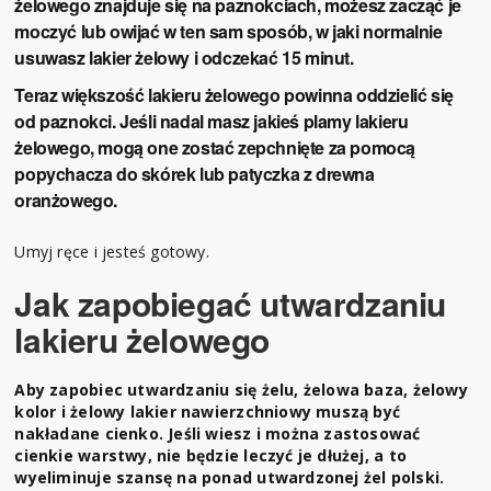
żelowego znajduje się na paznokciach, możesz zacząć je
moczyć lub owijać w ten sam sposób, w jaki normalnie
usuwasz lakier żelowy i odczekać 15 minut.
Teraz większość lakieru żelowego powinna oddzielić się
od paznokci. Jeśli nadal masz jakieś plamy lakieru
żelowego, mogą one zostać zepchnięte za pomocą
popychacza do skórek lub patyczka z drewna
oranżowego.
Umyj ręce i jesteś gotowy.
Jak zapobiegać utwardzaniu
lakieru żelowego
Aby zapobiec utwardzaniu się żelu, żelowa baza, żelowy
kolor i żelowy lakier nawierzchniowy muszą być
nakładane cienko. Jeśli wiesz i można zastosować
cienkie warstwy, nie będzie leczyć je dłużej, a to
wyeliminuje szansę na ponad utwardzonej żel polski.