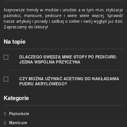
Najnowsze trendy w modzie i urodzie a w tym m.in. stylizacje
paznokci, manicure, pedicure i wiele wiele więcej. Sprawdź
nasze artykuły i porady i zadbaj o siebie i swój wygląd już dziś.
Zapraszamy do lektury!
Na topie
DLACZEGO SWĘDZĄ MNIE STOPY PO PEDICURE:
JEDNA WSPÓLNA PRZYCZYNA
CZY MOŻNA UŻYWAĆ ACETONU DO NAKŁADANIA
PUDRU AKRYLOWEGO?
Kategorie
Paznokcie
Manicure