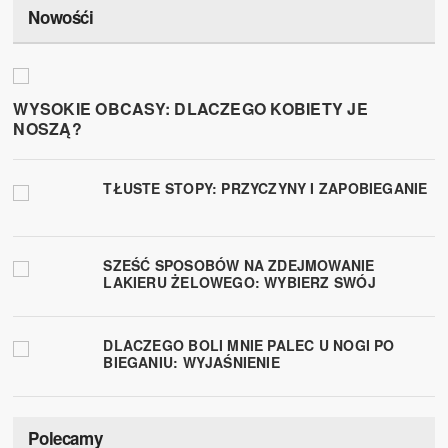
Nowośći
WYSOKIE OBCASY: DLACZEGO KOBIETY JE
NOSZĄ?
TŁUSTE STOPY: PRZYCZYNY I ZAPOBIEGANIE
SZEŚĆ SPOSOBÓW NA ZDEJMOWANIE
LAKIERU ŻELOWEGO: WYBIERZ SWÓJ
DLACZEGO BOLI MNIE PALEC U NOGI PO
BIEGANIU: WYJAŚNIENIE
Polecamy