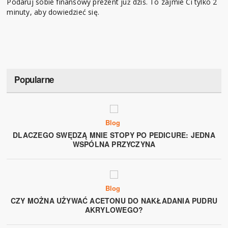
Podaruj sobie finansowy prezent już dziś. To zajmie Ci tylko 2
minuty, aby dowiedzieć się.
Popularne
Blog
DLACZEGO SWĘDZĄ MNIE STOPY PO PEDICURE: JEDNA
WSPÓLNA PRZYCZYNA
Blog
CZY MOŻNA UŻYWAĆ ACETONU DO NAKŁADANIA PUDRU
AKRYLOWEGO?