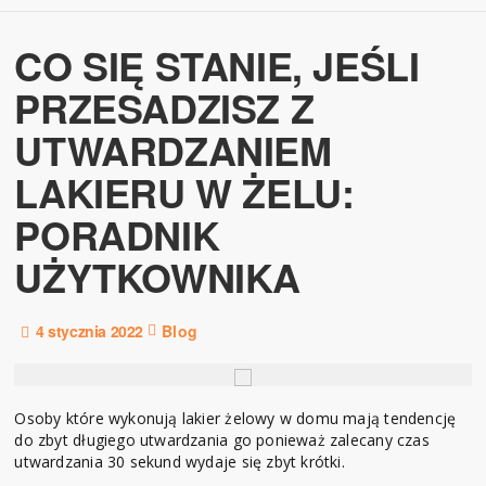
CO SIĘ STANIE, JEŚLI
PRZESADZISZ Z
UTWARDZANIEM
LAKIERU W ŻELU:
PORADNIK
UŻYTKOWNIKA
4 stycznia 2022
Blog
Osoby które wykonują lakier żelowy w domu mają tendencję
do zbyt długiego utwardzania go ponieważ zalecany czas
utwardzania 30 sekund wydaje się zbyt krótki.