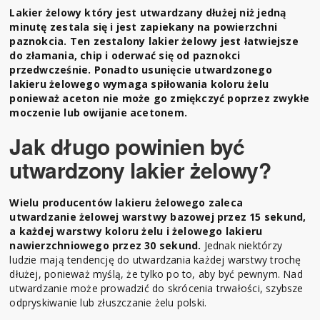
Lakier żelowy który jest utwardzany dłużej niż jedną
minutę zestala się i jest zapiekany na powierzchni
paznokcia. Ten zestalony lakier żelowy jest łatwiejsze
do złamania, chip i oderwać się od paznokci
przedwcześnie. Ponadto usunięcie utwardzonego
lakieru żelowego wymaga spiłowania koloru żelu
ponieważ aceton nie może go zmiękczyć poprzez zwykłe
moczenie lub owijanie acetonem.
Jak długo powinien być
utwardzony lakier żelowy?
Wielu producentów lakieru żelowego zaleca
utwardzanie żelowej warstwy bazowej przez 15 sekund,
a każdej warstwy koloru żelu i żelowego lakieru
nawierzchniowego przez 30 sekund.
Jednak niektórzy
ludzie mają tendencję do utwardzania każdej warstwy trochę
dłużej, ponieważ myślą, że tylko po to, aby być pewnym. Nad
utwardzanie może prowadzić do skrócenia trwałości, szybsze
odpryskiwanie lub złuszczanie żelu polski.