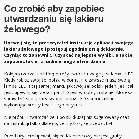
Co zrobić aby zapobiec
utwardzaniu się lakieru
żelowego?
Upewnij się, że przeczytałeś instrukcję aplikacji swojego
lakieru żelowego i postępuj zgodnie z nią dokładnie.
Czyniąc to zapewni Ci uzyskać najlepsze wyniki, a także
zapobiec lakier z nadmiernego utwardzania.
Kolejną rzeczą, na którą należy zwrócić uwagę jest lampa LED.
Kiedy robisz swój żel polski w domu, nie zawsze masz swoją
lampę LED z tej samej marki, jak twój żel polski jeden. Jeśli tak
jest, upewnij się, że lampa LED jest w dobrym stanie. Możesz
sprawdzić stan pracy swojej lampy LED samodzielnie
wykonując prosty test z tego artykułu.
Nie próbuj utwardzać żelu polski dłużej niż sugerowany czas
na instrukcji tylko dlatego, że myślisz, że trzeba zbyt.
Przed użyciem upewnij się że lakier żelowy nie jest gruby.