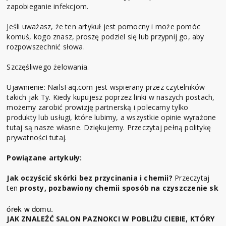
zapobieganie infekcjom.
Jeśli uważasz, że ten artykuł jest pomocny i może pomóc
komuś, kogo znasz, proszę podziel się lub przypnij go, aby
rozpowszechnić słowa.
Szczęśliwego żelowania.
Ujawnienie: NailsFaq.com jest wspierany przez czytelników
takich jak Ty. Kiedy kupujesz poprzez linki w naszych postach,
możemy zarobić prowizję partnerską i polecamy tylko
produkty lub usługi, które lubimy, a wszystkie opinie wyrażone
tutaj są nasze własne. Dziękujemy. Przeczytaj pełną politykę
prywatności tutaj.
Powiązane artykuły:
Jak oczyścić skórki bez przycinania i chemii?
Przeczytaj
ten
prosty, pozbawiony chemii sposób na czyszczenie sk
órek w domu.
JAK ZNALEŹĆ SALON PAZNOKCI W POBLIŻU CIEBIE, KTÓRY