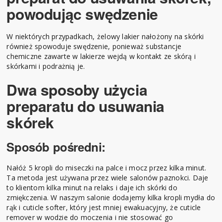
powodując swędzenie
W niektórych przypadkach, żelowy lakier nałożony na skórki
również spowoduje swędzenie, ponieważ substancje
chemiczne zawarte w lakierze wejdą w kontakt ze skórą i
skórkami i podrażnią je.
Dwa sposoby użycia
preparatu do usuwania
skórek
Sposób pośredni:
Nałóż 5 kropli do miseczki na palce i mocz przez kilka minut.
Ta metoda jest używana przez wiele salonów paznokci. Daje
to klientom kilka minut na relaks i daje ich skórki do
zmiękczenia. W naszym salonie dodajemy kilka kropli mydła do
rąk i cuticle softer, który jest mniej ewakuacyjny, że cuticle
remover w wodzie do moczenia i nie stosować go