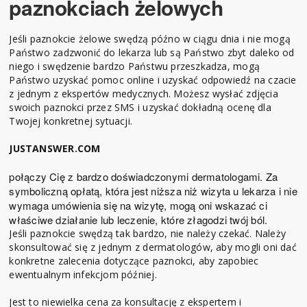
paznokciach żelowych
Jeśli paznokcie żelowe swędzą późno w ciągu dnia i nie mogą
Państwo zadzwonić do lekarza lub są Państwo zbyt daleko od
niego i swędzenie bardzo Państwu przeszkadza, mogą
Państwo uzyskać pomoc online i uzyskać odpowiedź na czacie
z jednym z ekspertów medycznych. Możesz wysłać zdjęcia
swoich paznokci przez SMS i uzyskać dokładną ocenę dla
Twojej konkretnej sytuacji.
JUSTANSWER.COM
połączy Cię z bardzo doświadczonymi dermatologami. Za
symboliczną opłatą, która jest niższa niż wizyta u lekarza i nie
wymaga umówienia się na wizytę, mogą oni wskazać ci
właściwe działanie lub leczenie, które złagodzi twój ból.
Jeśli paznokcie swędzą tak bardzo, nie należy czekać. Należy
skonsultować się z jednym z dermatologów, aby mogli oni dać
konkretne zalecenia dotyczące paznokci, aby zapobiec
ewentualnym infekcjom później.
Jest to niewielka cena za konsultację z ekspertem i