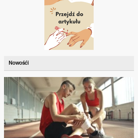
Nowośći