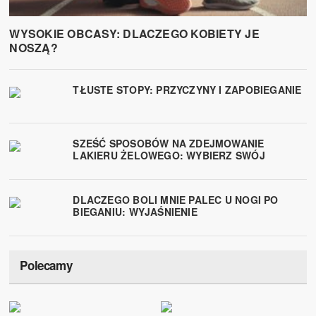
WYSOKIE OBCASY: DLACZEGO KOBIETY JE
NOSZĄ?
TŁUSTE STOPY: PRZYCZYNY I ZAPOBIEGANIE
SZEŚĆ SPOSOBÓW NA ZDEJMOWANIE
LAKIERU ŻELOWEGO: WYBIERZ SWÓJ
DLACZEGO BOLI MNIE PALEC U NOGI PO
BIEGANIU: WYJAŚNIENIE
Polecamy