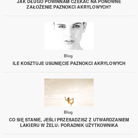
JAK DŁUGO POWINNAM CZEKAĆ NA PONOWNE
ZAŁOŻENIE PAZNOKCI AKRYLOWYCH?
Blog
ILE KOSZTUJE USUNIĘCIE PAZNOKCI AKRYLOWYCH
Blog
CO SIĘ STANIE, JEŚLI PRZESADZISZ Z UTWARDZANIEM
LAKIERU W ŻELU: PORADNIK UŻYTKOWNIKA