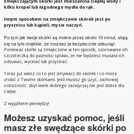
zmiękczającym skórki jest mieszanina ciepłej wody i
kilku kropel lub łagodnego mydła do rąk.
Innym sposobem na zmiękczenie skórek jest po
prysznicu lub kąpieli, mycie naczyń.
Po tym jak twoje skórki są mokre przez około 10 minut, stają
się na tyle miękkie, że możesz je bezpiecznie odsunąć.
Ponieważ skórki są zmiękczone w ten sposób, szorowanie ich
szczoteczką do paznokci sprawi, że nie będziesz musiała ich
odsuwać, wycinać lub przycinać.
Teraz już wiesz co to jest zmywacz do skórek i co może
zrobić z Twoimi skórkami. Jeśli musisz go użyć, zachowaj
ostrożność: zbyt wiele dobrego zazwyczaj nie jest dobre dla
Ciebie.
Z wyjątkiem pieniędzy!
Możesz uzyskać pomoc, jeśli
masz złe swędzące skórki po