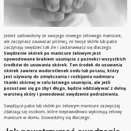
Jesteś zadowolony ze swojego nowego żelowego manicure,
ale zaczynasz zauważać później, że twoje skórki lub palce
zaczynają swędzieć tak źle i zastanawiasz się dlaczego.
Swędzenie skórek po manicure żelowym jest
spowodowane brakiem usunięcia z paznokci wszystkich
środków do usuwania skórek. Ten środek do usuwania
skórek zawiera wodorotlenek sodu lub potasu, który
jest używany do zmiękczania i rozbijania nadmiaru
tkanki skórnej w celu łatwego usunięcia, ale jeśli
pozostawi się go zbyt długo, będzie oddziaływać z dolną
warstwą skóry i powodować swędzenie podrażnienia.
Swędzące palce lub skórki po żelowym manicure zazwyczaj
zdarzają się osobom, które nieprawidłowo wykonują żelowy
manicure w domu. Dowiedzmy się dlaczego.