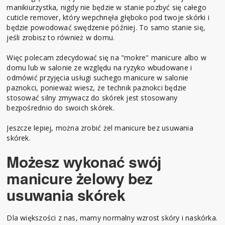
manikiurzystka, nigdy nie będzie w stanie pozbyć się całego
cuticle remover, który wepchnęła głęboko pod twoje skórki i
będzie powodować swędzenie później. To samo stanie się,
jeśli zrobisz to również w domu.
Więc polecam zdecydować się na "mokre" manicure albo w
domu lub w salonie ze względu na ryzyko wbudowane i
odmówić przyjęcia usługi suchego manicure w salonie
paznokci, ponieważ wiesz, że technik paznokci będzie
stosować silny zmywacz do skórek jest stosowany
bezpośrednio do swoich skórek.
Jeszcze lepiej, można zrobić żel manicure bez usuwania
skórek.
Możesz wykonać swój
manicure żelowy bez
usuwania skórek
Dla większości z nas, mamy normalny wzrost skóry i naskórka.