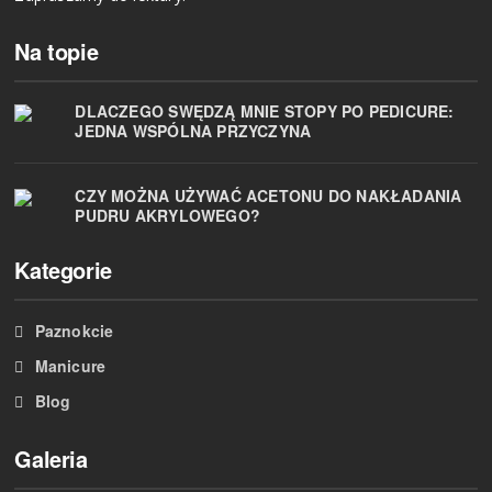
Na topie
DLACZEGO SWĘDZĄ MNIE STOPY PO PEDICURE:
JEDNA WSPÓLNA PRZYCZYNA
CZY MOŻNA UŻYWAĆ ACETONU DO NAKŁADANIA
PUDRU AKRYLOWEGO?
Kategorie
Paznokcie
Manicure
Blog
Galeria