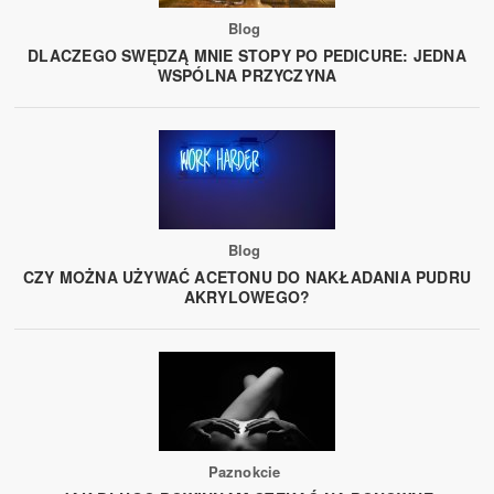
Blog
DLACZEGO SWĘDZĄ MNIE STOPY PO PEDICURE: JEDNA
WSPÓLNA PRZYCZYNA
Blog
CZY MOŻNA UŻYWAĆ ACETONU DO NAKŁADANIA PUDRU
AKRYLOWEGO?
Paznokcie