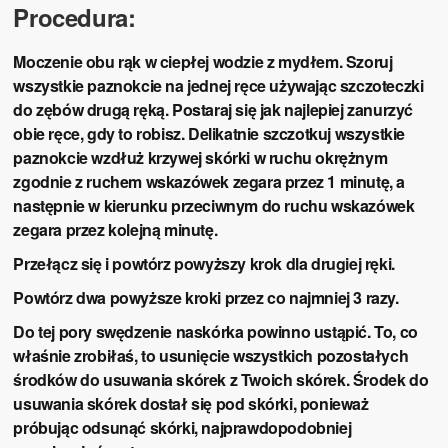
Procedura:
Moczenie obu rąk w ciepłej wodzie z mydłem. Szoruj
wszystkie paznokcie na jednej ręce używając szczoteczki
do zębów drugą ręką. Postaraj się jak najlepiej zanurzyć
obie ręce, gdy to robisz.
Delikatnie szczotkuj wszystkie
paznokcie wzdłuż krzywej skórki w ruchu okrężnym
zgodnie z ruchem wskazówek zegara przez 1 minutę, a
następnie w kierunku przeciwnym do ruchu wskazówek
zegara przez kolejną minutę.
Przełącz się i powtórz powyższy krok dla drugiej ręki.
Powtórz dwa powyższe kroki przez co najmniej 3 razy.
Do tej pory swędzenie naskórka powinno ustąpić. To, co
właśnie zrobiłaś, to usunięcie wszystkich pozostałych
środków do usuwania skórek z Twoich skórek. Środek do
usuwania skórek dostał się pod skórki, ponieważ
próbując odsunąć skórki, najprawdopodobniej