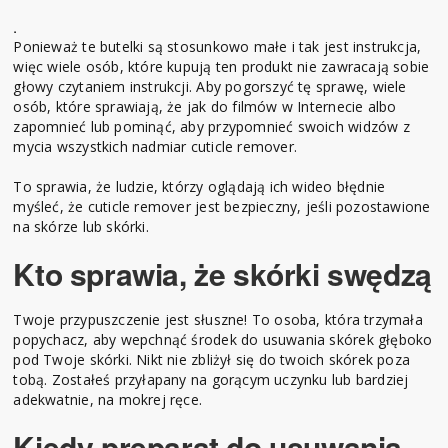
.
Ponieważ te butelki są stosunkowo małe i tak jest instrukcja,
więc wiele osób, które kupują ten produkt nie zawracają sobie
głowy czytaniem instrukcji. Aby pogorszyć tę sprawę, wiele
osób, które sprawiają, że jak do filmów w Internecie albo
zapomnieć lub pominąć, aby przypomnieć swoich widzów z
mycia wszystkich nadmiar cuticle remover.
To sprawia, że ludzie, którzy oglądają ich wideo błędnie
myśleć, że cuticle remover jest bezpieczny, jeśli pozostawione
na skórze lub skórki.
Kto sprawia, że skórki swędzą
Twoje przypuszczenie jest słuszne! To osoba, która trzymała
popychacz, aby wepchnąć środek do usuwania skórek głęboko
pod Twoje skórki. Nikt nie zbliżył się do twoich skórek poza
tobą. Zostałeś przyłapany na gorącym uczynku lub bardziej
adekwatnie, na mokrej ręce.
Kiedy preparat do usuwania