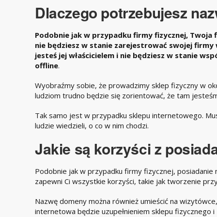
Dlaczego potrzebujesz na
Podobnie jak w przypadku firmy fizycznej, Twoja f
nie będziesz w stanie zarejestrować swojej firmy
jesteś jej właścicielem i nie będziesz w stanie wsp
offline
.
Wyobraźmy sobie, że prowadzimy sklep fizyczny w oko
ludziom trudno będzie się zorientować, że tam jesteśm
Tak samo jest w przypadku sklepu internetowego. Mu
ludzie wiedzieli, o co w nim chodzi.
Jakie są korzyści z posia
Podobnie jak w przypadku firmy fizycznej, posiadanie
zapewni Ci wszystkie korzyści, takie jak tworzenie p
Nazwę domeny można również umieścić na wizytówce, 
internetowa będzie uzupełnieniem sklepu fizycznego 