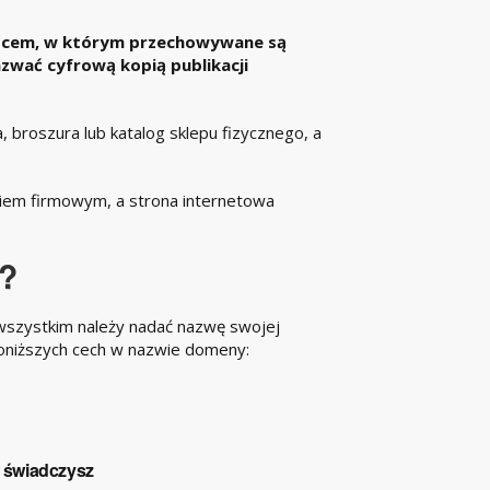
jscem, w którym przechowywane są
zwać cyfrową kopią publikacji
, broszura lub katalog sklepu fizycznego, a
kiem firmowym, a strona internetowa
?
wszystkim należy nadać nazwę swojej
 poniższych cech w nazwie domeny:
i świadczysz