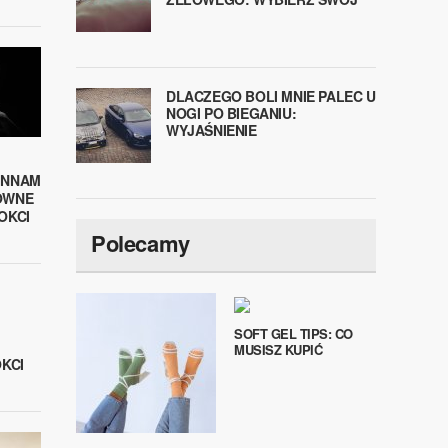
DLACZEGO BOLI MNIE PALEC U
NOGI PO BIEGANIU:
WYJAŚNIENIE
INNAM
OWNE
OKCI
Polecamy
SOFT GEL TIPS: CO
MUSISZ KUPIĆ
OKCI