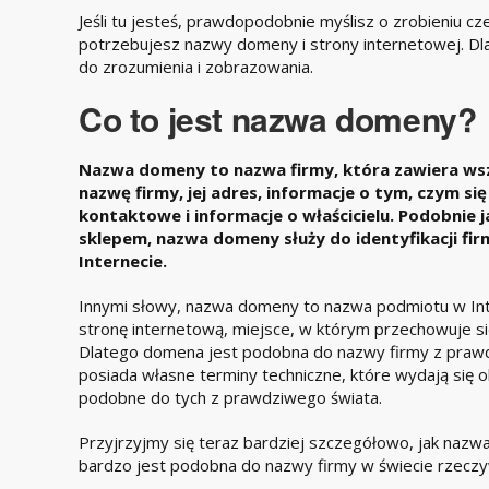
Jeśli tu jesteś, prawdopodobnie myślisz o zrobieniu cze
potrzebujesz nazwy domeny i strony internetowej. Dla
do zrozumienia i zobrazowania.
Co to jest nazwa domeny?
Nazwa domeny to nazwa firmy, która zawiera wszy
nazwę firmy, jej adres, informacje o tym, czym się
kontaktowe i informacje o właścicielu. Podobnie 
sklepem, nazwa domeny służy do identyfikacji firm
Internecie.
Innymi słowy, nazwa domeny to nazwa podmiotu w In
stronę internetową, miejsce, w którym przechowuje się 
Dlatego domena jest podobna do nazwy firmy z prawd
posiada własne terminy techniczne, które wydają się o
podobne do tych z prawdziwego świata.
Przyjrzyjmy się teraz bardziej szczegółowo, jak nazwa
bardzo jest podobna do nazwy firmy w świecie rzecz