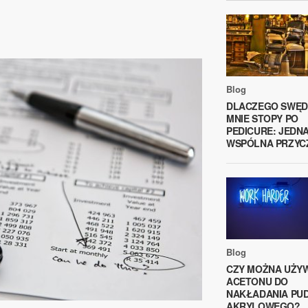
Blog
DLACZEGO SWĘD
MNIE STOPY PO
PEDICURE: JEDN
WSPÓLNA PRZYC
Blog
CZY MOŻNA UŻY
ACETONU DO
NAKŁADANIA PU
AKRYLOWEGO?