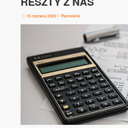
RESZTY Z NAS
15 czerwca 2022
Paznokcie