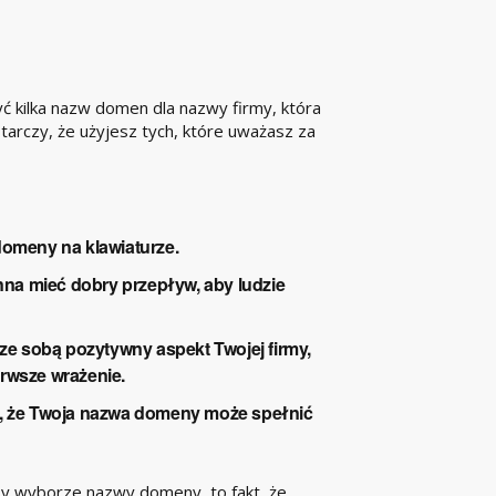
kilka nazw domen dla nazwy firmy, która
starczy, że użyjesz tych, które uważasz za
domeny na klawiaturze.
a mieć dobry przepływ, aby ludzie
e sobą pozytywny aspekt Twojej firmy,
erwsze wrażenie.
uć, że Twoja nazwa domeny może spełnić
zy wyborze nazwy domeny, to fakt, że