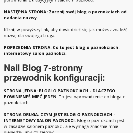
NASTĘPNA STRONA: Zacznij swój blog o paznokciach od
nadania nazwy
.
Kliknij w powyższy link, aby dowiedzieć się jak możesz znaleźć
nazwę dla swojego bloga.
POPRZEDNIA STRONA: Co to jest blog o paznokciach:
internetowy salon paznokci.
Nail Blog 7-stronny
przewodnik konfiguracji:
STRONA JEDNA: BLOGI O PAZNOKCIACH - DLACZEGO
POWINIENEŚ MIEĆ JEDEN.
To jest wprowadzenie do bloga o
paznokciach.
STRONA DRUGA: CZYM JEST BLOG O PAZNOKCIACH -
INTERNETOWY SALON PAZNOKCI.
Blog o paznokciach jest
w zasadzie salonem paznokci, ale wymaga znacznie mniej
pieniędzy, aby go założyć.