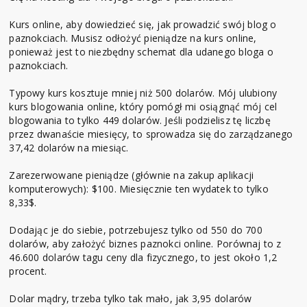
Kurs online, aby dowiedzieć się, jak prowadzić swój blog o
paznokciach. Musisz odłożyć pieniądze na kurs online,
ponieważ jest to niezbędny schemat dla udanego bloga o
paznokciach.
Typowy kurs kosztuje mniej niż 500 dolarów. Mój ulubiony
kurs blogowania online, który pomógł mi osiągnąć mój cel
blogowania to tylko 449 dolarów. Jeśli podzielisz tę liczbę
przez dwanaście miesięcy, to sprowadza się do zarządzanego
37,42 dolarów na miesiąc.
Zarezerwowane pieniądze (głównie na zakup aplikacji
komputerowych): $100. Miesięcznie ten wydatek to tylko
8,33$.
Dodając je do siebie, potrzebujesz tylko od 550 do 700
dolarów, aby założyć biznes paznokci online. Porównaj to z
46.600 dolarów tagu ceny dla fizycznego, to jest około 1,2
procent.
Dolar mądry, trzeba tylko tak mało, jak 3,95 dolarów