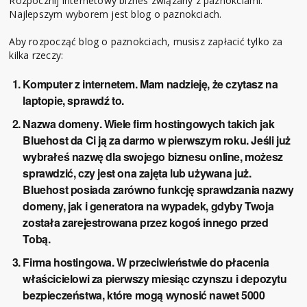
Rozpocznij internetowy biznes związany z paznokciami.
Najlepszym wyborem jest blog o paznokciach.
Aby rozpocząć blog o paznokciach, musisz zapłacić tylko za
kilka rzeczy:
Komputer z internetem
. Mam nadzieję, że czytasz na
laptopie, sprawdź to.
Nazwa domeny
. Wiele firm hostingowych takich jak
Bluehost
da Ci ją za darmo w pierwszym roku. Jeśli już
wybrałeś nazwę dla swojego biznesu online, możesz
sprawdzić, czy jest ona zajęta lub używana już.
Bluehost posiada zarówno
funkcję sprawdzania nazwy
domeny, jak i generatora
na wypadek, gdyby Twoja
została zarejestrowana przez kogoś innego przed
Tobą.
Firma hostingowa
. W przeciwieństwie do płacenia
właścicielowi za pierwszy miesiąc czynszu i depozytu
bezpieczeństwa, które mogą wynosić nawet 5000