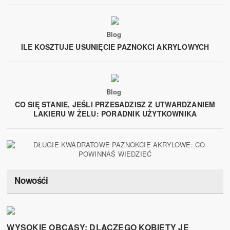
Blog
ILE KOSZTUJE USUNIĘCIE PAZNOKCI AKRYLOWYCH
Blog
CO SIĘ STANIE, JEŚLI PRZESADZISZ Z UTWARDZANIEM
LAKIERU W ŻELU: PORADNIK UŻYTKOWNIKA
Nowośći
WYSOKIE OBCASY: DLACZEGO KOBIETY JE