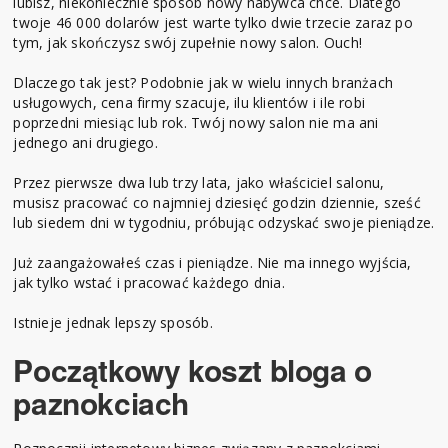
lubisz, niekoniecznie sposób nowy nabywca chce. Dlatego
twoje 46 000 dolarów jest warte tylko dwie trzecie zaraz po
tym, jak skończysz swój zupełnie nowy salon. Ouch!
Dlaczego tak jest? Podobnie jak w wielu innych branżach
usługowych, cena firmy szacuje, ilu klientów i ile robi
poprzedni miesiąc lub rok. Twój nowy salon nie ma ani
jednego ani drugiego.
Przez pierwsze dwa lub trzy lata, jako właściciel salonu,
musisz pracować co najmniej dziesięć godzin dziennie, sześć
lub siedem dni w tygodniu, próbując odzyskać swoje pieniądze.
Już zaangażowałeś czas i pieniądze. Nie ma innego wyjścia,
jak tylko wstać i pracować każdego dnia.
Istnieje jednak lepszy sposób.
Początkowy koszt bloga o
paznokciach