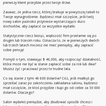
pierwszy klient przejdzie przez twoje drzwi.
Zauważ, że jedna rzecz, której brakuje w powyższej tabeli to
Twoje wynagrodzenie. Będziesz miał szczęście, jeśli twój
nowy salon paznokci przyniesie wystarczająco dużo
dochodów, aby zapłacić za wszystkie wydatki.
Statystycznie rzecz biorąc, większość firm przełamie się po
drugim lub trzecim roku. Oznacza to, że w pierwszych dwóch
lub trzech latach możesz nie mieć pieniędzy, aby zapłacić
sobie pensję!
Pomyśl o tym, stawiając $ 46,000, aby rozpocząć działalność,
która może nie być w stanie zapłacić sobie za rok lub dwa?
Musisz żyć i pracować przez te trudne lata.
Co się stanie z tymi 46 600 dolarów? Cóż, jeśli miałbyś go
sprzedać zaraz po zakończeniu zakładania salonu, będziesz
miał szczęście, że ktoś przyjdzie i kupi go od ciebie za 30 000
dolarów. Dlaczego?
Salon wydałeś pieniądze, aby zbudować sposób chcesz i