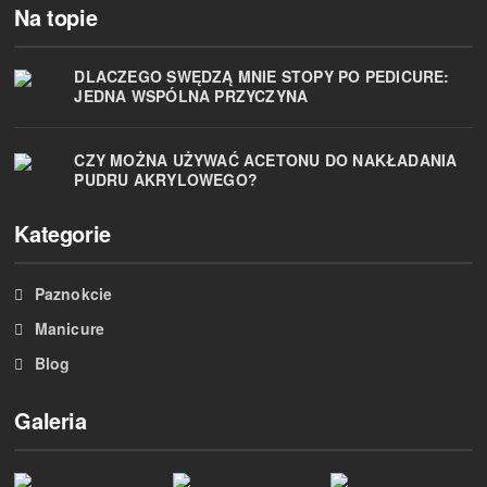
Na topie
DLACZEGO SWĘDZĄ MNIE STOPY PO PEDICURE:
JEDNA WSPÓLNA PRZYCZYNA
CZY MOŻNA UŻYWAĆ ACETONU DO NAKŁADANIA
PUDRU AKRYLOWEGO?
Kategorie
Paznokcie
Manicure
Blog
Galeria