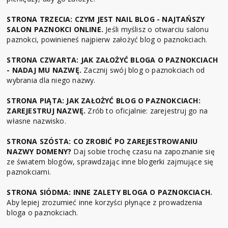
STRONA TRZECIA: CZYM JEST NAIL BLOG - NAJTAŃSZY
SALON PAZNOKCI ONLINE.
Jeśli myślisz o otwarciu salonu
paznokci, powinieneś najpierw założyć blog o paznokciach.
STRONA CZWARTA: JAK ZAŁOŻYĆ BLOGA O PAZNOKCIACH
- NADAJ MU NAZWĘ.
Zacznij swój blog o paznokciach od
wybrania dla niego nazwy.
STRONA PIĄTA: JAK ZAŁOŻYĆ BLOG O PAZNOKCIACH:
ZAREJESTRUJ NAZWĘ.
Zrób to oficjalnie: zarejestruj go na
własne nazwisko.
STRONA SZÓSTA: CO ZROBIĆ PO ZAREJESTROWANIU
NAZWY DOMENY?
Daj sobie trochę czasu na zapoznanie się
ze światem blogów, sprawdzając inne blogerki zajmujące się
paznokciami.
STRONA SIÓDMA: INNE ZALETY BLOGA O PAZNOKCIACH.
Aby lepiej zrozumieć inne korzyści płynące z prowadzenia
bloga o paznokciach.