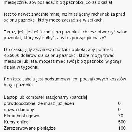
miesięcznie, aby posiadać blog paznokci. Co za okazja!
Jest to nawet znacznie mniej niż miesięczny rachunek za prąd
salonu paznokci, który może zacząć się w setkach.
Teraz, jeśli jesteś technikiem paznokci i chcesz otworzyć salon
paznokci, który wybrałbyś, aby rozpocząć pierwszy?
Do czasu, gdy zaczniesz chodzić dookoła, aby podnieść
46.6000 dolarów dla salonu paznokci, które mogą trwać
miesiące lub lata, możesz mieć swój blog paznokci w górę i
działa w tygodniu.
Poniższa tabela jest podsumowaniem początkowych kosztów
bloga paznokci.
Laptop lub komputer stacjonarny (bardziej
prawdopodobne, że masz już jeden
0
nazwa domeny
0
Firma hostingowa
70
Kursy online
500
Zarezerwowane pieniądze
100